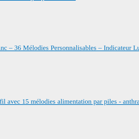
anc – 36 Mélodies Personnalisables – Indicateur L
l avec 15 mélodies alimentation par piles - anthra