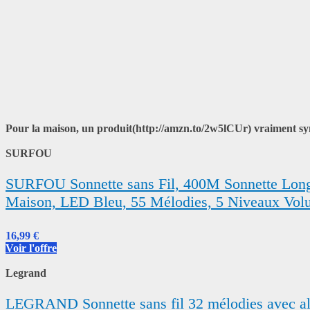
Pour la maison, un produit(http://amzn.to/2w5lCUr) vraiment sympa 
SURFOU
SURFOU Sonnette sans Fil, 400M Sonnette Longue
Maison, LED Bleu, 55 Mélodies, 5 Niveaux Vol
16,99 €
Voir l'offre
Legrand
LEGRAND Sonnette sans fil 32 mélodies avec ali