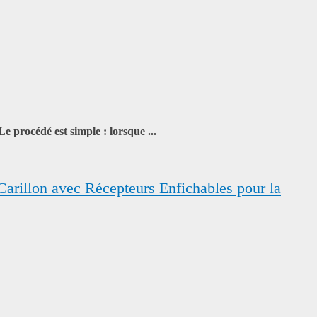
e procédé est simple : lorsque ...
arillon avec Récepteurs Enfichables pour la