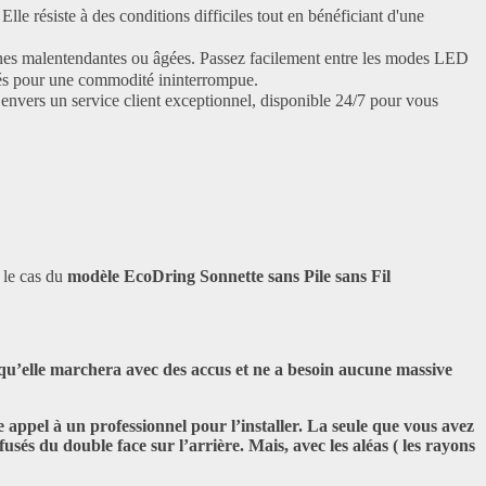
e résiste à des conditions difficiles tout en bénéficiant d'une
nes malentendantes ou âgées. Passez facilement entre les modes LED
rés pour une commodité ininterrompue.
nvers un service client exceptionnel, disponible 24/7 pour vous
s le cas du
modèle EcoDring Sonnette sans Pile sans Fil
arce qu’elle marchera avec des accus et ne a besoin aucune massive
re appel à un professionnel pour l’installer. La seule que vous avez
usés du double face sur l’arrière. Mais, avec les aléas ( les rayons