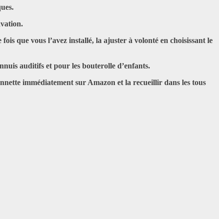
iques.
avation.
is que vous l’avez installé, la ajuster à volonté en choisissant le
uis auditifs et pour les bouterolle d’enfants.
onnette immédiatement sur Amazon et la recueillir dans les tous