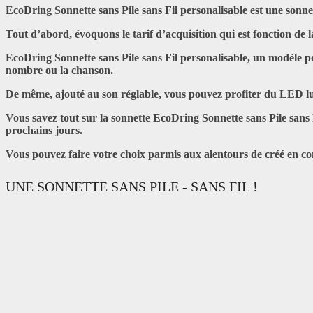
EcoDring Sonnette sans Pile sans Fil personalisable
est une sonnet
Tout d’abord, évoquons le tarif d’acquisition qui est fonction de 
EcoDring Sonnette sans Pile sans Fil personalisable,
un modèle pol
nombre ou la chanson.
De même, ajouté au son réglable, vous pouvez profiter du LED lumi
Vous savez tout sur la
sonnette EcoDring Sonnette sans Pile sans 
prochains jours.
Vous pouvez faire votre choix parmis aux alentours de créé en c
UNE SONNETTE SANS PILE - SANS FIL !