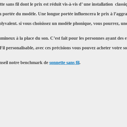
te sans fil dont le prix est réduit vis-à-vis d’ une installation class
la portée du modèle. Une longue portée influencera le prix à l’aggr
yvalent. si vous choisissez un modèle phonique, vous pourrez, une fo
neux à la place du son. C’est fait pour les personnes ayant des enn
Fil personalisable,
avec ces précisions vous pouvez acheter votre s
onseil notre benchmark de
sonnette sans fil
.