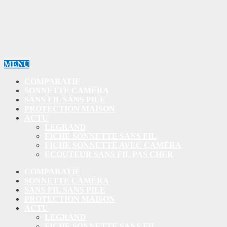
MENU
COMPARATIF
SONNETTE CAMÉRA
SANS FIL SANS PILE
PROTECTION MAISON
ACTU
LEGRAND
FICHE SONNETTE SANS FIL
FICHE SONNETTE AVEC CAMÉRA
ECOUTEUR SANS FIL PAS CHER
COMPARATIF
SONNETTE CAMÉRA
SANS FIL SANS PILE
PROTECTION MAISON
ACTU
LEGRAND
FICHE SONNETTE SANS FIL