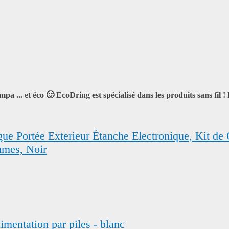
... et éco 🙂 EcoDring est spécialisé dans les produits sans fil ! L
 Portée Exterieur Étanche Electronique, Kit de C
umes, Noir
mentation par piles - blanc