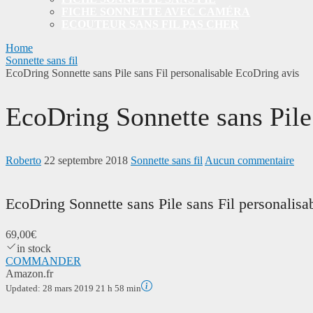
FICHE SONNETTE AVEC CAMÉRA
ECOUTEUR SANS FIL PAS CHER
Home
Sonnette sans fil
EcoDring Sonnette sans Pile sans Fil personalisable EcoDring avis
EcoDring Sonnette sans Pile
Roberto
22 septembre 2018
Sonnette sans fil
Aucun commentaire
EcoDring Sonnette sans Pile sans Fil personalis
69,00€
in stock
COMMANDER
Amazon.fr
Updated:
28 mars 2019 21 h 58 min