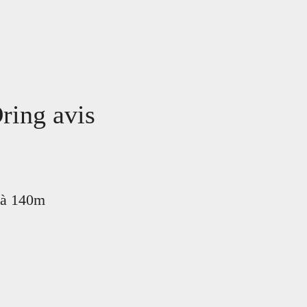
ring avis
u'à 140m