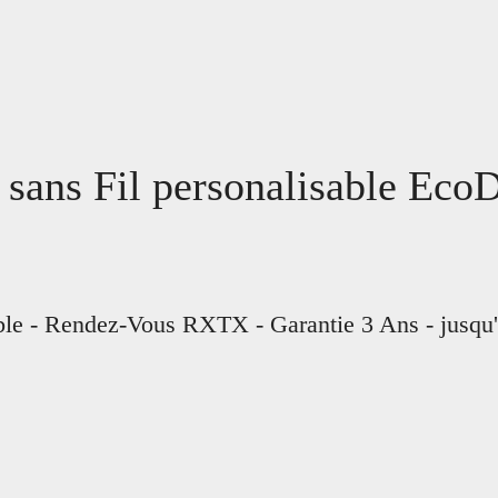
 sans Fil personalisable EcoD
able - Rendez-Vous RXTX - Garantie 3 Ans - jusq