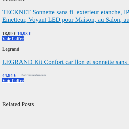
TECKNET Sonnette sans fil exterieur etanche, IP
Emetteur, Voyant LED pour Maison, au Salon, a
18,99 €
16,98 €
Voir l'offre
Legrand
LEGRAND Kit Confort carillon et sonnette sans fi
44,84 €
Batirmoinscher.com
Voir l'offre
Related Posts