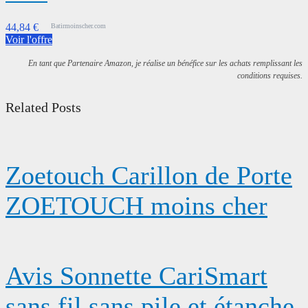
44,84 €
Batirmoinscher.com
Voir l'offre
En tant que Partenaire Amazon, je réalise un bénéfice sur les achats remplissant les
conditions requises.
Related Posts
Zoetouch Carillon de Porte
ZOETOUCH moins cher
Avis Sonnette CariSmart
sans fil sans pile et étanche