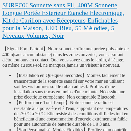
SURFOU Sonnette sans Fil, 400M Sonnette
Longue Portée Exterieur Étanche Electronique,
Kit de Carillon avec Récepteurs Enfichables
pour la Maison, LED Bleu, 55 Mélodies, 5
Niveaux Volumes, Noir
【Signal Fort, Partout】Notre sonnette offre une portée puissante de
400m(sans aucun obstacle) dans les zones ouvertes, vous assurant
d'être toujours en contact. Que vous soyez dans le jardin, à l'étage,
ou même au sous-sol, ne manquez jamais un visiteur à nouveau.
【Installation en Quelques Secondes】Montez facilement le
transmetteur de la sonnette sans fil sur votre mur en utilisant
soit les vis fournies soit le ruban adhésif. Profitez d'une
installation sans tracas en moins d'une minute. Nécessite une
prise électrique européenne. Non compatible Bluetooth.
【Performance Tout Temps】Notre sonnette radio est
résistante à la poussière et à l'eau, supportant des températures
de -30°C à 70°C. Elle résiste à des conditions difficiles tout en
bénéficiant d'une consommation d'énergie extrêmement faible
pour une autonomie de batterie durable de 1 à 3 ans.
【Son Personnalisé, Modes Flexibles】Profitez d'un contrôle