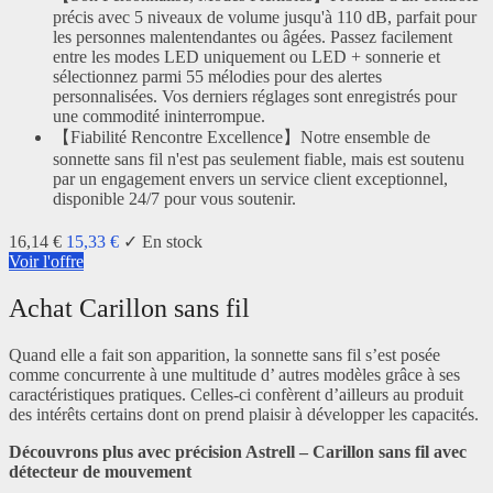
précis avec 5 niveaux de volume jusqu'à 110 dB, parfait pour
les personnes malentendantes ou âgées. Passez facilement
entre les modes LED uniquement ou LED + sonnerie et
sélectionnez parmi 55 mélodies pour des alertes
personnalisées. Vos derniers réglages sont enregistrés pour
une commodité ininterrompue.
【Fiabilité Rencontre Excellence】Notre ensemble de
sonnette sans fil n'est pas seulement fiable, mais est soutenu
par un engagement envers un service client exceptionnel,
disponible 24/7 pour vous soutenir.
16,14 €
15,33 €
✓ En stock
Voir l'offre
Achat Carillon sans fil
Quand elle a fait son apparition, la sonnette sans fil s’est posée
comme concurrente à une multitude d’ autres modèles grâce à ses
caractéristiques pratiques. Celles-ci confèrent d’ailleurs au produit
des intérêts certains dont on prend plaisir à développer les capacités.
Découvrons plus avec précision Astrell – Carillon sans fil avec
détecteur de mouvement