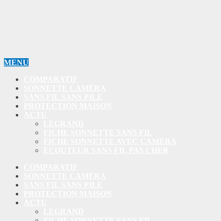
MENU
COMPARATIF
SONNETTE CAMÉRA
SANS FIL SANS PILE
PROTECTION MAISON
ACTU
LEGRAND
FICHE SONNETTE SANS FIL
FICHE SONNETTE AVEC CAMÉRA
ECOUTEUR SANS FIL PAS CHER
COMPARATIF
SONNETTE CAMÉRA
SANS FIL SANS PILE
PROTECTION MAISON
ACTU
LEGRAND
FICHE SONNETTE SANS FIL