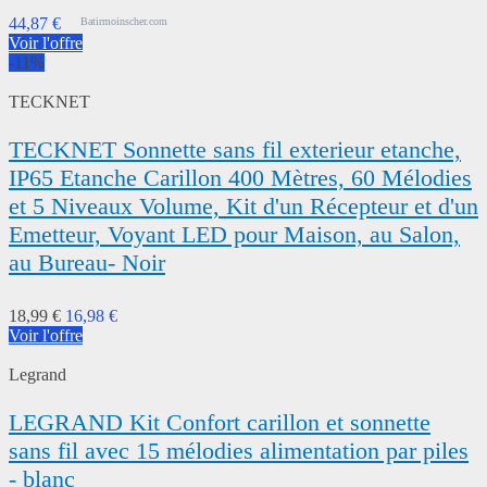
44,87 €
Batirmoinscher.com
Voir l'offre
-11%
TECKNET
TECKNET Sonnette sans fil exterieur etanche,
IP65 Etanche Carillon 400 Mètres, 60 Mélodies
et 5 Niveaux Volume, Kit d'un Récepteur et d'un
Emetteur, Voyant LED pour Maison, au Salon,
au Bureau- Noir
18,99 €
16,98 €
Voir l'offre
Legrand
LEGRAND Kit Confort carillon et sonnette
sans fil avec 15 mélodies alimentation par piles
- blanc