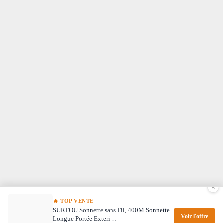
×
🔥 TOP VENTE
SURFOU Sonnette sans Fil, 400M Sonnette
Voir l'offre
Longue Portée Exteri…