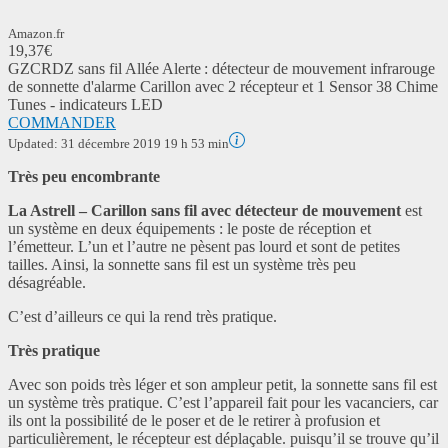
Amazon.fr
19,37€
GZCRDZ sans fil Allée Alerte : détecteur de mouvement infrarouge
de sonnette d'alarme Carillon avec 2 récepteur et 1 Sensor 38 Chime
Tunes - indicateurs LED
COMMANDER
Updated:
31 décembre 2019 19 h 53 min
Très peu encombrante
La Astrell – Carillon sans fil avec détecteur de mouvement
est
un système en deux équipements : le poste de réception et
l’émetteur. L’un et l’autre ne pèsent pas lourd et sont de petites
tailles. Ainsi, la sonnette sans fil est un système très peu
désagréable.
C’est d’ailleurs ce qui la rend très pratique.
Très pratique
Avec son poids très léger et son ampleur petit, la sonnette sans fil est
un système très pratique. C’est l’appareil fait pour les vacanciers, car
ils ont la possibilité de le poser et de le retirer à profusion et
particulièrement, le récepteur est déplaçable. puisqu’il se trouve qu’il