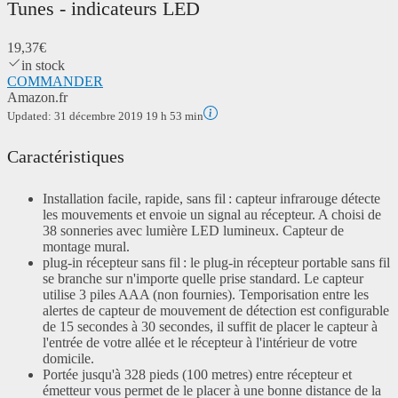
Tunes - indicateurs LED
19,37€
in stock
COMMANDER
Amazon.fr
Updated:
31 décembre 2019 19 h 53 min
Caractéristiques
Installation facile, rapide, sans fil : capteur infrarouge détecte
les mouvements et envoie un signal au récepteur. A choisi de
38 sonneries avec lumière LED lumineux. Capteur de
montage mural.
plug-in récepteur sans fil : le plug-in récepteur portable sans fil
se branche sur n'importe quelle prise standard. Le capteur
utilise 3 piles AAA (non fournies). Temporisation entre les
alertes de capteur de mouvement de détection est configurable
de 15 secondes à 30 secondes, il suffit de placer le capteur à
l'entrée de votre allée et le récepteur à l'intérieur de votre
domicile.
Portée jusqu'à 328 pieds (100 metres) entre récepteur et
émetteur vous permet de le placer à une bonne distance de la