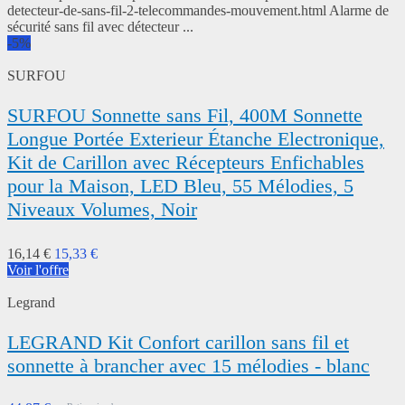
detecteur-de-sans-fil-2-telecommandes-mouvement.html Alarme de
sécurité sans fil avec détecteur ...
-5%
SURFOU
SURFOU Sonnette sans Fil, 400M Sonnette
Longue Portée Exterieur Étanche Electronique,
Kit de Carillon avec Récepteurs Enfichables
pour la Maison, LED Bleu, 55 Mélodies, 5
Niveaux Volumes, Noir
16,14 €
15,33 €
Voir l'offre
Legrand
LEGRAND Kit Confort carillon sans fil et
sonnette à brancher avec 15 mélodies - blanc