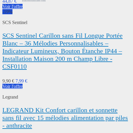
44,87 €
Batirmoinscher.com
Voir l'offre
-19%
SCS Sentinel
SCS Sentinel Carillon sans Fil Longue Portée
Blanc – 36 Mélodies Personnalisables –
Indicateur Lumineux, Bouton Étanche IP44 –
Installation Maison 200 m Champ Libre -
CSF0110
9,90 €
7,99 €
Voir l'offre
Legrand
LEGRAND Kit Confort carillon et sonnette
sans fil avec 15 mélodies alimentation par piles
- anthracite