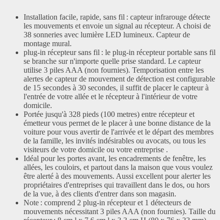
Installation facile, rapide, sans fil : capteur infrarouge détecte
les mouvements et envoie un signal au récepteur. A choisi de
38 sonneries avec lumière LED lumineux. Capteur de
montage mural.
plug-in récepteur sans fil : le plug-in récepteur portable sans fil
se branche sur n'importe quelle prise standard. Le capteur
utilise 3 piles AAA (non fournies). Temporisation entre les
alertes de capteur de mouvement de détection est configurable
de 15 secondes à 30 secondes, il suffit de placer le capteur à
l'entrée de votre allée et le récepteur à l'intérieur de votre
domicile.
Portée jusqu'à 328 pieds (100 metres) entre récepteur et
émetteur vous permet de le placer à une bonne distance de la
voiture pour vous avertir de l'arrivée et le départ des membres
de la famille, les invités indésirables ou avocats, ou tous les
visiteurs de votre domicile ou votre entreprise .
Idéal pour les portes avant, les encadrements de fenêtre, les
allées, les couloirs, et partout dans la maison que vous voulez
être alerté à des mouvements. Aussi excellent pour alerter les
propriétaires d'entreprises qui travaillent dans le dos, ou hors
de la vue, à des clients d'entrer dans son magasin.
Note : comprend 2 plug-in récepteur et 1 détecteurs de
mouvements nécessitant 3 piles AAA (non fournies). Taille du