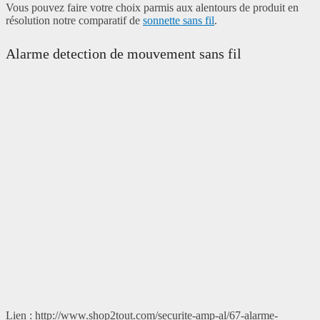
Vous pouvez faire votre choix parmis aux alentours de produit en
résolution notre comparatif de
sonnette sans fil
.
Alarme detection de mouvement sans fil
Lien : http://www.shop2tout.com/securite-amp-al/67-alarme-