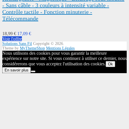
- Sans câble - 3 couleurs à intensité variable -
Contrôle tactile - Fonction minuterie -
Télécommande
18,99 €
17,09 €
Voir l'offre
Solutions Sans Fil
Copyright © 2026.
Theme by
MyThemeShop
Mentions Légales
Nous utilisons des cookies pour vous garantir la meilleure
expérience sur notre site. Si vous continuez à utiliser ce dernier, nous
considérerons que vous acceptez l'utilisation des cookies.
Ok
En savoir plus