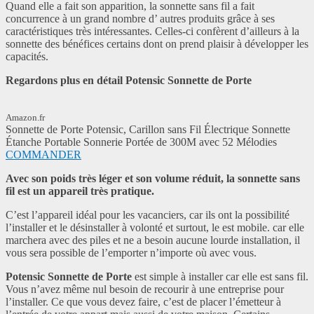
Quand elle a fait son apparition, la sonnette sans fil a fait
concurrence à un grand nombre d’ autres produits grâce à ses
caractéristiques très intéressantes. Celles-ci confèrent d’ailleurs à la
sonnette des bénéfices certains dont on prend plaisir à développer les
capacités.
Regardons plus en détail Potensic Sonnette de Porte
Amazon.fr
Sonnette de Porte Potensic, Carillon sans Fil Électrique Sonnette
Étanche Portable Sonnerie Portée de 300M avec 52 Mélodies
COMMANDER
Avec son poids très léger et son volume réduit, la sonnette sans
fil est un appareil très pratique.
C’est l’appareil idéal pour les vacanciers, car ils ont la possibilité
l’installer et le désinstaller à volonté et surtout, le est mobile. car elle
marchera avec des piles et ne a besoin aucune lourde installation, il
vous sera possible de l’emporter n’importe où avec vous.
Potensic Sonnette de Porte
est simple à installer car elle est sans fil.
Vous n’avez même nul besoin de recourir à une entreprise pour
l’installer. Ce que vous devez faire, c’est de placer l’émetteur à