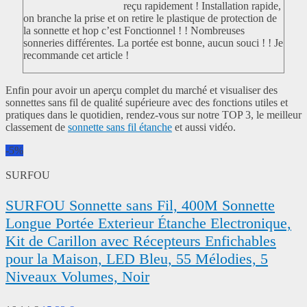
reçu rapidement ! Installation rapide,
on branche la prise et on retire le plastique de protection de
la sonnette et hop c’est Fonctionnel ! ! Nombreuses
sonneries différentes. La portée est bonne, aucun souci ! ! Je
recommande cet article !
Enfin pour avoir un aperçu complet du marché et visualiser des
sonnettes sans fil de qualité supérieure avec des fonctions utiles et
pratiques dans le quotidien, rendez-vous sur notre TOP 3, le meilleur
classement de
sonnette sans fil étanche
et aussi vidéo.
-5%
SURFOU
SURFOU Sonnette sans Fil, 400M Sonnette
Longue Portée Exterieur Étanche Electronique,
Kit de Carillon avec Récepteurs Enfichables
pour la Maison, LED Bleu, 55 Mélodies, 5
Niveaux Volumes, Noir