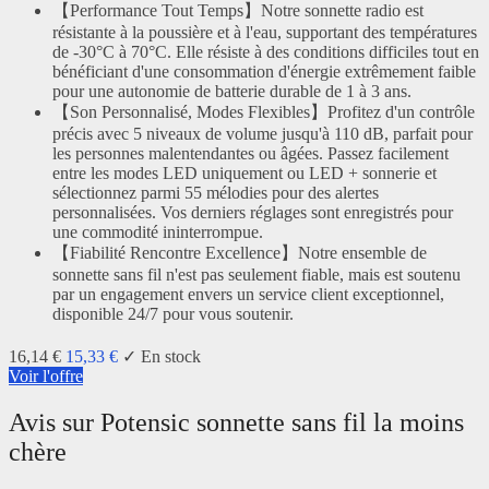
【Performance Tout Temps】Notre sonnette radio est
résistante à la poussière et à l'eau, supportant des températures
de -30°C à 70°C. Elle résiste à des conditions difficiles tout en
bénéficiant d'une consommation d'énergie extrêmement faible
pour une autonomie de batterie durable de 1 à 3 ans.
【Son Personnalisé, Modes Flexibles】Profitez d'un contrôle
précis avec 5 niveaux de volume jusqu'à 110 dB, parfait pour
les personnes malentendantes ou âgées. Passez facilement
entre les modes LED uniquement ou LED + sonnerie et
sélectionnez parmi 55 mélodies pour des alertes
personnalisées. Vos derniers réglages sont enregistrés pour
une commodité ininterrompue.
【Fiabilité Rencontre Excellence】Notre ensemble de
sonnette sans fil n'est pas seulement fiable, mais est soutenu
par un engagement envers un service client exceptionnel,
disponible 24/7 pour vous soutenir.
16,14 €
15,33 €
✓ En stock
Voir l'offre
Avis sur Potensic sonnette sans fil la moins
chère