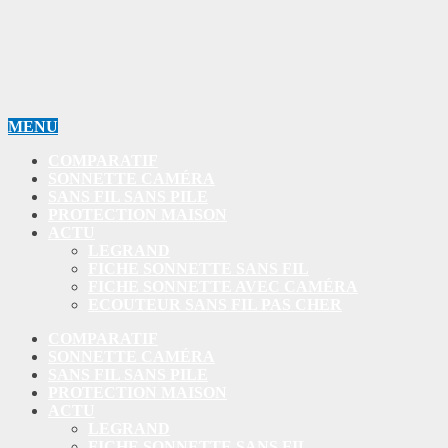
MENU
COMPARATIF
SONNETTE CAMÉRA
SANS FIL SANS PILE
PROTECTION MAISON
ACTU
LEGRAND
FICHE SONNETTE SANS FIL
FICHE SONNETTE AVEC CAMÉRA
ECOUTEUR SANS FIL PAS CHER
COMPARATIF
SONNETTE CAMÉRA
SANS FIL SANS PILE
PROTECTION MAISON
ACTU
LEGRAND
FICHE SONNETTE SANS FIL