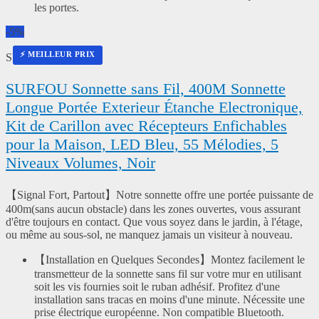
les portes.
-5%
⚡ MEILLEUR PRIX
SURFOU
SURFOU Sonnette sans Fil, 400M Sonnette
Longue Portée Exterieur Étanche Electronique,
Kit de Carillon avec Récepteurs Enfichables
pour la Maison, LED Bleu, 55 Mélodies, 5
Niveaux Volumes, Noir
【Signal Fort, Partout】Notre sonnette offre une portée puissante de
400m(sans aucun obstacle) dans les zones ouvertes, vous assurant
d'être toujours en contact. Que vous soyez dans le jardin, à l'étage,
ou même au sous-sol, ne manquez jamais un visiteur à nouveau.
【Installation en Quelques Secondes】Montez facilement le
transmetteur de la sonnette sans fil sur votre mur en utilisant
soit les vis fournies soit le ruban adhésif. Profitez d'une
installation sans tracas en moins d'une minute. Nécessite une
prise électrique européenne. Non compatible Bluetooth.