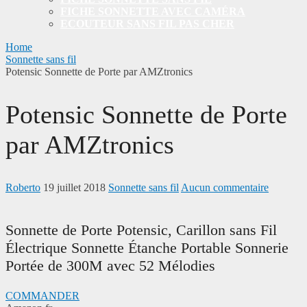
FICHE SONNETTE AVEC CAMÉRA
ECOUTEUR SANS FIL PAS CHER
Home
Sonnette sans fil
Potensic Sonnette de Porte par AMZtronics
Potensic Sonnette de Porte
par AMZtronics
Roberto
19 juillet 2018
Sonnette sans fil
Aucun commentaire
Sonnette de Porte Potensic, Carillon sans Fil
Électrique Sonnette Étanche Portable Sonnerie
Portée de 300M avec 52 Mélodies
COMMANDER