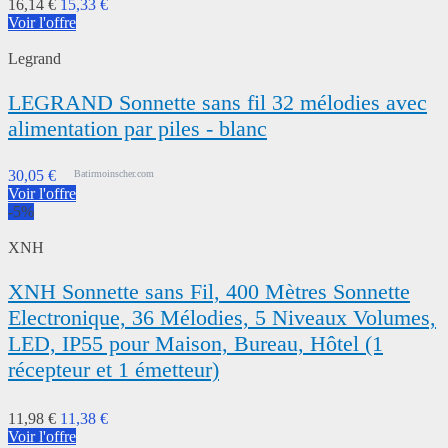
16,14 €
15,33 €
Voir l'offre
Legrand
LEGRAND Sonnette sans fil 32 mélodies avec
alimentation par piles - blanc
30,05 €
Batirmoinscher.com
Voir l'offre
-5%
XNH
XNH Sonnette sans Fil, 400 Mètres Sonnette
Electronique, 36 Mélodies, 5 Niveaux Volumes,
LED, IP55 pour Maison, Bureau, Hôtel (1
récepteur et 1 émetteur)
11,98 €
11,38 €
Voir l'offre