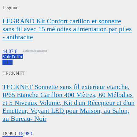
Legrand
LEGRAND Kit Confort carillon et sonnette
sans fil avec 15 mélodies alimentation par piles
- anthracite
44,87 €
Batirmoinscher.com
Voir l'offre
-11%
TECKNET
TECKNET Sonnette sans fil exterieur etanche,
IP65 Etanche Carillon 400 Mètres, 60 Mélodies
et 5 Niveaux Volume, Kit d'un Récepteur et d'un
Emetteur, Voyant LED pour Maison, au Salon,
au Bureau- Noir
18,99 €
16,98 €