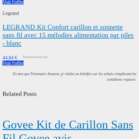
Voir l'offre
Legrand
LEGRAND Kit Confort carillon et sonnette
sans fil avec 15 mélodies alimentation par piles
- blanc
44,84 €
Batirmoinscher.com
Voir l'offre
En tant que Partenaire Amazon, je réalise un bénéfice sur les achats remplissant les
conditions requises.
Related Posts
Govee Kit de Carillon Sans
Fil Govee avis