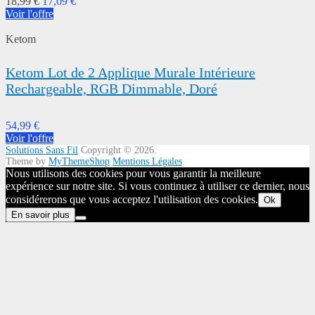
18,99 €
17,09 €
Voir l'offre
Ketom
Ketom Lot de 2 Applique Murale Intérieure
Rechargeable, RGB Dimmable, Doré
54,99 €
Voir l'offre
Solutions Sans Fil
Copyright © 2026.
Theme by
MyThemeShop
Mentions Légales
Nous utilisons des cookies pour vous garantir la meilleure
expérience sur notre site. Si vous continuez à utiliser ce dernier, nous
considérerons que vous acceptez l'utilisation des cookies.
Ok
En savoir plus