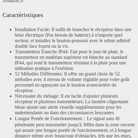
Amazon.fr
Caractéristiques
Installation Facile: Il suffit de brancher le récepteur dans une
brise électrique (Pas besoin de batterie) à n'importe quel
secteur, et installez le bouton-poussoir avec le ruban adhésif
double face fourni ou la vis.
Transmetteur Étanche IP44: Fait pour le jour de pluie, le
transmetteur en matériau supérieur est étanche au standard
IP44, qui rend le transmetteur résistant à la pluie pour une
utilisation pratique à l'exérieur.
52 Mélodies Différentes: Il offre un grand choix de 52
mélodies avec 4 niveau de volume réglable pour votre goût
personnel en appuyant sur le bouton avant/arrière du
récepteur.
Nécessaire du ménage: Il est facile d'ajouter plusieurs
récepteur et plusieurs transmetteurs; La lumière clignotante
bleue ajoute une alerte visuelle supplémentaire pour les
malentendants ou dans des circonstances bruyantes.
Longue Portée de Fonctionnement：Le signal sans fil
pénétrante peut transmettre jusqu'à 300m dans la zone ouverte
qui assure une longue portée de fonctionnement, et à longue
distance même avec beaucoup d'obstacles, tels que les murs,