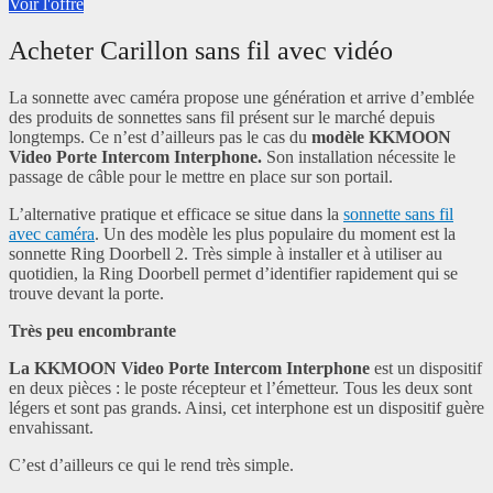
Voir l'offre
Acheter Carillon sans fil avec vidéo
La sonnette avec caméra propose une génération et arrive d’emblée
des produits de sonnettes sans fil présent sur le marché depuis
longtemps. Ce n’est d’ailleurs pas le cas du
modèle KKMOON
Video Porte Intercom Interphone.
Son installation nécessite le
passage de câble pour le mettre en place sur son portail.
L’alternative pratique et efficace se situe dans la
sonnette sans fil
avec caméra
. Un des modèle les plus populaire du moment est la
sonnette Ring Doorbell 2. Très simple à installer et à utiliser au
quotidien, la Ring Doorbell permet d’identifier rapidement qui se
trouve devant la porte.
Très peu encombrante
La KKMOON Video Porte Intercom Interphone
est un dispositif
en deux pièces : le poste récepteur et l’émetteur. Tous les deux sont
légers et sont pas grands. Ainsi, cet interphone est un dispositif guère
envahissant.
C’est d’ailleurs ce qui le rend très simple.