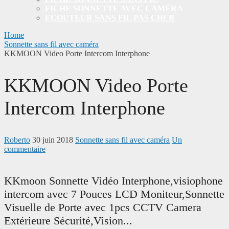
FICHE SONNETTE AVEC CAMÉRA
ECOUTEUR SANS FIL PAS CHER
Home
Sonnette sans fil avec caméra
KKMOON Video Porte Intercom Interphone
KKMOON Video Porte
Intercom Interphone
Roberto
30 juin 2018
Sonnette sans fil avec caméra
Un
commentaire
KKmoon Sonnette Vidéo Interphone,visiophone
intercom avec 7 Pouces LCD Moniteur,Sonnette
Visuelle de Porte avec 1pcs CCTV Camera
Extérieure Sécurité,Vision...