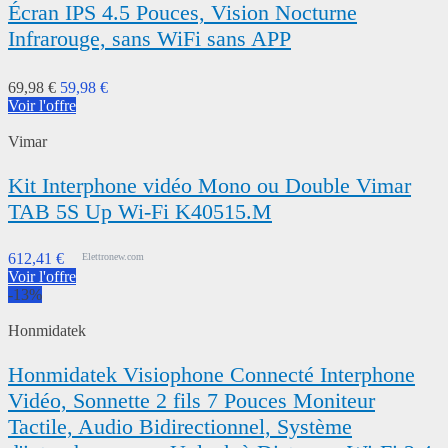
Écran IPS 4.5 Pouces, Vision Nocturne
Infrarouge, sans WiFi sans APP
69,98 €
59,98 €
Voir l'offre
Vimar
Kit Interphone vidéo Mono ou Double Vimar
TAB 5S Up Wi-Fi K40515.M
612,41 €
Elettronew.com
Voir l'offre
-13%
Honmidatek
Honmidatek Visiophone Connecté Interphone
Vidéo, Sonnette 2 fils 7 Pouces Moniteur
Tactile, Audio Bidirectionnel, Système