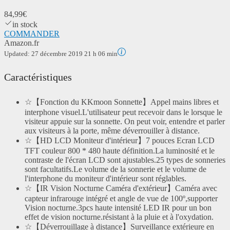
84,99€
in stock
COMMANDER
Amazon.fr
Updated:
27 décembre 2019 21 h 06 min
Caractéristiques
☆【Fonction du KKmoon Sonnette】Appel mains libres et
interphone visuel.L'utilisateur peut recevoir dans le lorsque le
visiteur appuie sur la sonnette. On peut voir, entendre et parler
aux visiteurs à la porte, même déverrouiller à distance.
☆【HD LCD Moniteur d'intérieur】7 pouces Ecran LCD
TFT couleur 800 * 480 haute définition.La luminosité et le
contraste de l'écran LCD sont ajustables.25 types de sonneries
sont facultatifs.Le volume de la sonnerie et le volume de
l'interphone du moniteur d'intérieur sont réglables.
☆【IR Vision Nocturne Caméra d'extérieur】Caméra avec
capteur infrarouge intégré et angle de vue de 100º,supporter
Vision nocturne.3pcs haute intensité LED IR pour un bon
effet de vision nocturne.résistant à la pluie et à l'oxydation.
☆【Déverrouillage à distance】Surveillance extérieure en