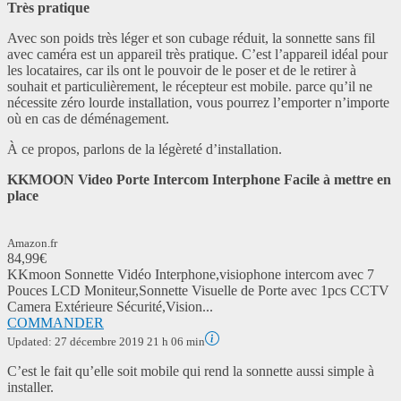
Très pratique
Avec son poids très léger et son cubage réduit, la sonnette sans fil
avec caméra est un appareil très pratique. C’est l’appareil idéal pour
les locataires, car ils ont le pouvoir de le poser et de le retirer à
souhait et particulièrement, le récepteur est mobile. parce qu’il ne
nécessite zéro lourde installation, vous pourrez l’emporter n’importe
où en cas de déménagement.
À ce propos, parlons de la légèreté d’installation.
KKMOON Video Porte Intercom Interphone Facile à mettre en
place
Amazon.fr
84,99€
KKmoon Sonnette Vidéo Interphone,visiophone intercom avec 7
Pouces LCD Moniteur,Sonnette Visuelle de Porte avec 1pcs CCTV
Camera Extérieure Sécurité,Vision...
COMMANDER
Updated:
27 décembre 2019 21 h 06 min
C’est le fait qu’elle soit mobile qui rend la sonnette aussi simple à
installer.