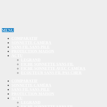
MENU
COMPARATIF
SONNETTE CAMÉRA
SANS FIL SANS PILE
PROTECTION MAISON
ACTU
LEGRAND
FICHE SONNETTE SANS FIL
FICHE SONNETTE AVEC CAMÉRA
ECOUTEUR SANS FIL PAS CHER
COMPARATIF
SONNETTE CAMÉRA
SANS FIL SANS PILE
PROTECTION MAISON
ACTU
LEGRAND
FICHE SONNETTE SANS FIL