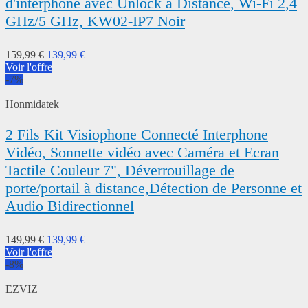
d'interphone avec Unlock à Distance, Wi-Fi 2,4
GHz/5 GHz, KW02-IP7 Noir
159,99 €
139,99 €
Voir l'offre
-7%
Honmidatek
2 Fils Kit Visiophone Connecté Interphone
Vidéo, Sonnette vidéo avec Caméra et Ecran
Tactile Couleur 7", Déverrouillage de
porte/portail à distance,Détection de Personne et
Audio Bidirectionnel
149,99 €
139,99 €
Voir l'offre
-8%
EZVIZ