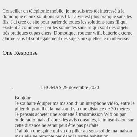
Conseiller en téléphonie mobile, je me suis très tôt intéressé à la
domotique et aux solutions sans fil. La vie est plus pratique sans les
fils. J'ai créé ce site pour parler de toutes les solutions sans fil qui
existent à commencer par les sonnettes sans fil qui sont des objets
très pratiques et pas chers. Domotique, routeur wifi, batterie externe,
alarme sans fil sont également des sujets auxquelles je m'intéresse.
One Response
THOMAS
29 novembre 2020
Bonjour,
Je souhaite équiper ma maison d’ un interphone vidéo, entre le
pilier du portail et la maison il y a une distance de 30 mètres.
Je pensais acheter une sonnette à transmission Wifi ou par
onde radio mais d’ après les avis consultés, la transmission sur
cette distance ne serait peut être pas parfaite.
J’ ai bien une gaine qui va du pilier au sous sol de ma maison
mais elle ne remonte pas dans la partie habitation.