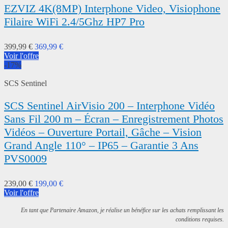
EZVIZ 4K(8MP) Interphone Video, Visiophone
Filaire WiFi 2.4/5Ghz HP7 Pro
399,99 €
369,99 €
Voir l'offre
-17%
SCS Sentinel
SCS Sentinel AirVisio 200 – Interphone Vidéo
Sans Fil 200 m – Écran – Enregistrement Photos
Vidéos – Ouverture Portail, Gâche – Vision
Grand Angle 110° – IP65 – Garantie 3 Ans
PVS0009
239,00 €
199,00 €
Voir l'offre
En tant que Partenaire Amazon, je réalise un bénéfice sur les achats remplissant les
conditions requises.