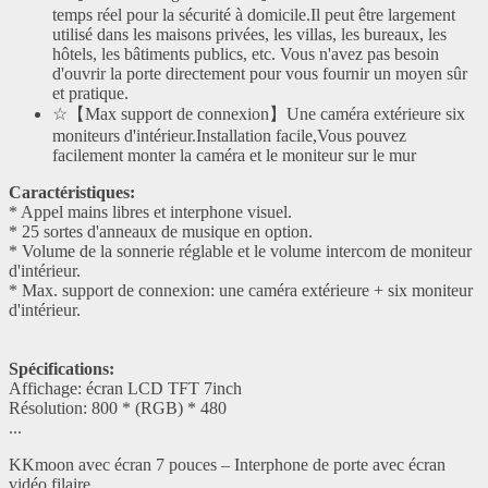
temps réel pour la sécurité à domicile.Il peut être largement
utilisé dans les maisons privées, les villas, les bureaux, les
hôtels, les bâtiments publics, etc. Vous n'avez pas besoin
d'ouvrir la porte directement pour vous fournir un moyen sûr
et pratique.
☆【Max support de connexion】Une caméra extérieure six
moniteurs d'intérieur.Installation facile,Vous pouvez
facilement monter la caméra et le moniteur sur le mur
Caractéristiques:
* Appel mains libres et interphone visuel.
* 25 sortes d'anneaux de musique en option.
* Volume de la sonnerie réglable et le volume intercom de moniteur
d'intérieur.
* Max. support de connexion: une caméra extérieure + six moniteur
d'intérieur.
Spécifications:
Affichage: écran LCD TFT 7inch
Résolution: 800 * (RGB) * 480
...
KKmoon avec écran 7 pouces – Interphone de porte avec écran
vidéo filaire