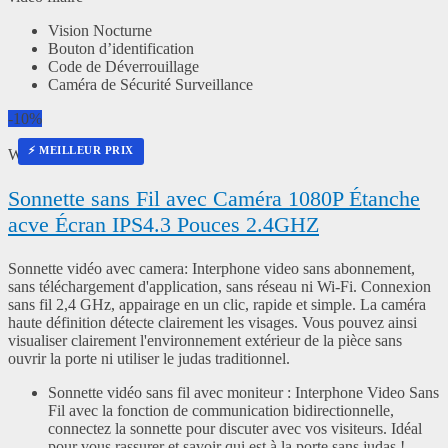
Vision Nocturne
Bouton d’identification
Code de Déverrouillage
Caméra de Sécurité Surveillance
-10%
⚡ MEILLEUR PRIX
Winnes
Sonnette sans Fil avec Caméra 1080P Étanche
acve Écran IPS4.3 Pouces 2.4GHZ
Sonnette vidéo avec camera: Interphone video sans abonnement,
sans téléchargement d'application, sans réseau ni Wi-Fi. Connexion
sans fil 2,4 GHz, appairage en un clic, rapide et simple. La caméra
haute définition détecte clairement les visages. Vous pouvez ainsi
visualiser clairement l'environnement extérieur de la pièce sans
ouvrir la porte ni utiliser le judas traditionnel.
Sonnette vidéo sans fil avec moniteur : Interphone Video Sans
Fil avec la fonction de communication bidirectionnelle,
connectez la sonnette pour discuter avec vos visiteurs. Idéal
pour vous rassurer et savoir qui est à la porte sans judas !