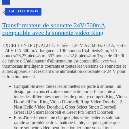
-6%
⚡ MEILLEUR PRIX
Kensbro
Transformateur de sonnette 24V/500mA
compatible avec la sonnette vidéo Ring
EXCELLENTE QUALITÉ: Entrée : 120 V AC 60 Hz 0,2 A, sortie
: 24 V CA 500 mA, longueur : 196 pouces/16,4 pieds/5 m, 315
pouces/26,25 pieds/8 m, 393 pouces/32,8 pieds/8 m Type de fil : fil
de cuivre e L'adaptateur d'alimentation est compatible avec vos
thermostats intelligents courants et toutes les versions de sonnettes et
autres appareils nécessitant une alimentation constante de 24 V pour
le fonctionnement
Compatible avec toutes les sonnettes de porte à anneau : un
design pour vous et votre sonnette de porte. Il s'adapte à
toutes les différentes sonnettes de porte, y compris Ring Video
Doorbell Pro, Ring Video Doorbell, Ring Video Doorbell 2,
Nest Hello Video Doorbell, Greet Select Smart Doorbell,
Greet HD Smart Doorbell et Greet Pro Smart Doorbell
Plus d'interférence : ne chargez plus votre batterie, solution
rapide au problème de la batterie faible, ce qui signifie que
votre sonnette vidéo peut fonctionner pour vous à tout