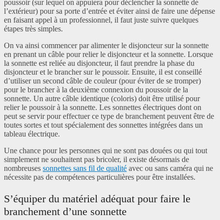
poussoir (sur lequel on appuiera pour déclencher la sonnette de
l’extérieur) pour sa porte d’entrée et éviter ainsi de faire une dépense
en faisant appel à un professionnel, il faut juste suivre quelques
étapes très simples.
On va ainsi commencer par alimenter le disjoncteur sur la sonnette
en prenant un câble pour relier le disjoncteur et la sonnette. Lorsque
la sonnette est reliée au disjoncteur, il faut prendre la phase du
disjoncteur et le brancher sur le poussoir. Ensuite, il est conseillé
d’utiliser un second câble de couleur (pour éviter de se tromper)
pour le brancher à la deuxième connexion du poussoir de la
sonnette. Un autre câble identique (coloris) doit être utilisé pour
relier le poussoir à la sonnette. Les sonnettes électriques dont on
peut se servir pour effectuer ce type de branchement peuvent être de
toutes sortes et tout spécialement des sonnettes intégrées dans un
tableau électrique.
Une chance pour les personnes qui ne sont pas douées ou qui tout
simplement ne souhaitent pas bricoler, il existe désormais de
nombreuses
sonnettes sans fil de qualité
avec ou sans caméra qui ne
nécessite pas de compétences particulières pour être installées.
S’équiper du matériel adéquat pour faire le
branchement d’une sonnette