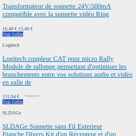
Transformateur de sonnette 24V/500mA
compatible avec la sonnette vidéo Ring
16,49 €
15,49 €
Voir l'offre
Logitech
Logitech coupleur CAT pour micro Rally
Module de rallonge permettant d'optimiser les
branchements entre vos solutions audio et vidéo
en salle de
131,94 €
Onedirect.fr
Voir l'offre
SLDAGe
SLDAGe Sonnette sans Fil Exterieur
Etanche,Divers Kit d'un Récepteur et d'un