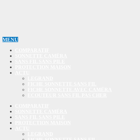
MENU
COMPARATIF
SONNETTE CAMÉRA
SANS FIL SANS PILE
PROTECTION MAISON
ACTU
LEGRAND
FICHE SONNETTE SANS FIL
FICHE SONNETTE AVEC CAMÉRA
ECOUTEUR SANS FIL PAS CHER
COMPARATIF
SONNETTE CAMÉRA
SANS FIL SANS PILE
PROTECTION MAISON
ACTU
LEGRAND
FICHE SONNETTE SANS FIL