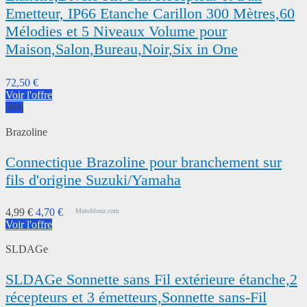
Emetteur, IP66 Etanche Carillon 300 Mètres,60
Mélodies et 5 Niveaux Volume pour
Maison,Salon,Bureau,Noir,Six in One
72,50 €
Voir l'offre
-6%
Brazoline
Connectique Brazoline pour branchement sur
fils d'origine Suzuki/Yamaha
4,99 €
4,70 €
Motoblouz.com
Voir l'offre
SLDAGe
SLDAGe Sonnette sans Fil extérieure étanche,2
récepteurs et 3 émetteurs,Sonnette sans-Fil