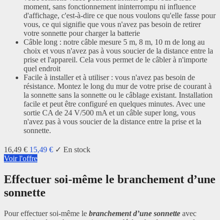
moment, sans fonctionnement ininterrompu ni influence
d'affichage, c'est-à-dire ce que nous voulons qu'elle fasse pour
vous, ce qui signifie que vous n'avez pas besoin de retirer
votre sonnette pour charger la batterie
Câble long : notre câble mesure 5 m, 8 m, 10 m de long au
choix et vous n'avez pas à vous soucier de la distance entre la
prise et l'appareil. Cela vous permet de le câbler à n'importe
quel endroit
Facile à installer et à utiliser : vous n'avez pas besoin de
résistance. Montez le long du mur de votre prise de courant à
la sonnette sans la sonnette ou le câblage existant. Installation
facile et peut être configuré en quelques minutes. Avec une
sortie CA de 24 V/500 mA et un câble super long, vous
n'avez pas à vous soucier de la distance entre la prise et la
sonnette.
16,49 €
15,49 €
✓ En stock
Voir l'offre
Effectuer soi-même le branchement d’une
sonnette
Pour effectuer soi-même le
branchement d’une sonnette
avec