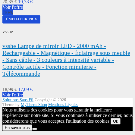
20,35 €
19,33 €
Voir l'offre
-10%
⚡ MEILLEUR PRIX
vsshe
vsshe Lampe de miroir LED - 2000 mAh -
Rechargeable - Magnétique - Éclairage sous meuble
- Sans câble - 3 couleurs à intensité variable -
Contrôle tactile - Fonction minuterie -
Télécommande
18,99 €
17,09 €
Voir l'offre
Solutions Sans Fil
Copyright © 2026.
Theme by
MyThemeShop
Mentions Légales
Nous utilisons des cookies pour vous garantir la meilleure
expérience sur notre site. Si vous continuez à utiliser ce dernier, nous
considérerons que vous acceptez l'utilisation des cookies.
Ok
En savoir plus