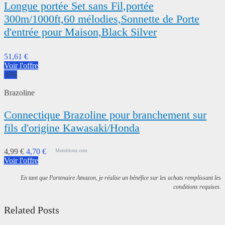
Longue portée Set sans Fil,portée
300m/1000ft,60 mélodies,Sonnette de Porte
d'entrée pour Maison,Black Silver
51,61 €
Voir l'offre
-6%
Brazoline
Connectique Brazoline pour branchement sur
fils d'origine Kawasaki/Honda
4,99 €
4,70 €
Motoblouz.com
Voir l'offre
En tant que Partenaire Amazon, je réalise un bénéfice sur les achats remplissant les
conditions requises.
Related Posts