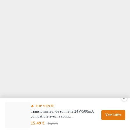
×
🔥 TOP VENTE
Transformateur de sonnette 24V/500mA
Voir l'offre
compatible avec la sonn…
15,49 €
16,49 €