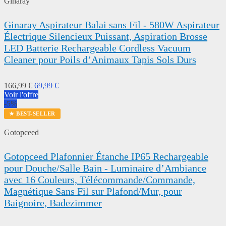
Ginaray
Ginaray Aspirateur Balai sans Fil - 580W Aspirateur
Électrique Silencieux Puissant, Aspiration Brosse
LED Batterie Rechargeable Cordless Vacuum
Cleaner pour Poils d’Animaux Tapis Sols Durs
166,99 €
69,99 €
Voir l'offre
-5%
★ BEST-SELLER
Gotopceed
Gotopceed Plafonnier Étanche IP65 Rechargeable
pour Douche/Salle Bain - Luminaire d’Ambiance
avec 16 Couleurs, Télécommande/Commande,
Magnétique Sans Fil sur Plafond/Mur, pour
Baignoire, Badezimmer