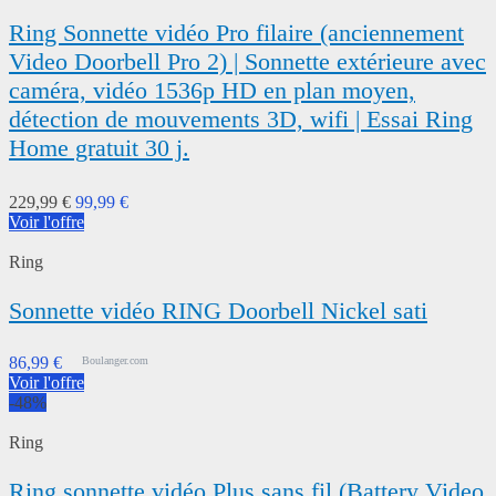
Ring Sonnette vidéo Pro filaire (anciennement
Video Doorbell Pro 2) | Sonnette extérieure avec
caméra, vidéo 1536p HD en plan moyen,
détection de mouvements 3D, wifi | Essai Ring
Home gratuit 30 j.
229,99 €
99,99 €
Voir l'offre
Ring
Sonnette vidéo RING Doorbell Nickel sati
86,99 €
Boulanger.com
Voir l'offre
-48%
Ring
Ring sonnette vidéo Plus sans fil (Battery Video