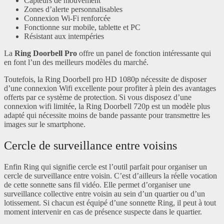
Capteurs de mouvement
Zones d’alerte personnalisables
Connexion Wi-Fi renforcée
Fonctionne sur mobile, tablette et PC
Résistant aux intempéries
La
Ring Doorbell Pro
offre un panel de fonction intéressante qui
en font l’un des meilleurs modèles du marché.
Toutefois, la Ring Doorbell pro HD 1080p nécessite de disposer
d’une connexion Wifi excellente pour profiter à plein des avantages
offerts par ce système de protection. Si vous disposez d’une
connexion wifi limitée, la Ring Doorbell 720p est un modèle plus
adapté qui nécessite moins de bande passante pour transmettre les
images sur le smartphone.
Cercle de surveillance entre voisins
Enfin Ring qui signifie cercle est l’outil parfait pour organiser un
cercle de surveillance entre voisin. C’est d’ailleurs la réelle vocation
de cette sonnette sans fil vidéo. Elle permet d’organiser une
surveillance collective entre voisin au sein d’un quartier ou d’un
lotissement. Si chacun est équipé d’une sonnette Ring, il peut à tout
moment intervenir en cas de présence suspecte dans le quartier.