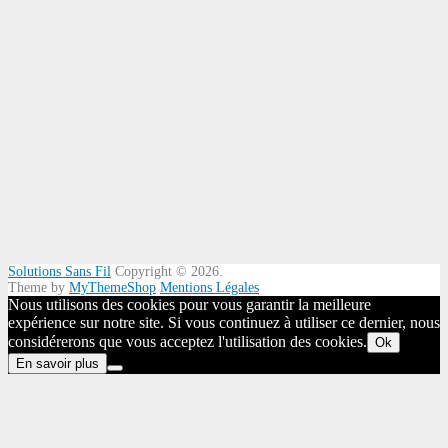
Solutions Sans Fil
Copyright © 2026.
Theme by
MyThemeShop
Mentions Légales
Nous utilisons des cookies pour vous garantir la meilleure
expérience sur notre site. Si vous continuez à utiliser ce dernier, nous
considérerons que vous acceptez l'utilisation des cookies.
Ok
En savoir plus