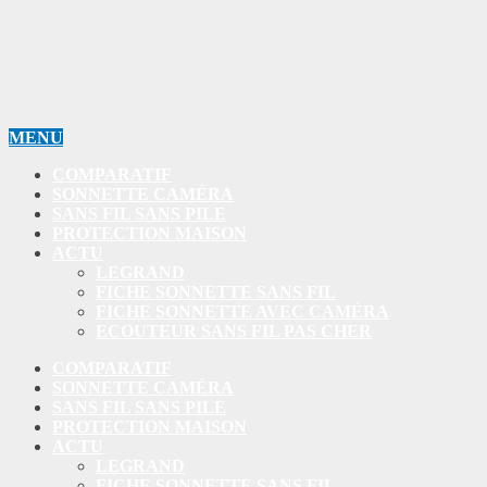
MENU
COMPARATIF
SONNETTE CAMÉRA
SANS FIL SANS PILE
PROTECTION MAISON
ACTU
LEGRAND
FICHE SONNETTE SANS FIL
FICHE SONNETTE AVEC CAMÉRA
ECOUTEUR SANS FIL PAS CHER
COMPARATIF
SONNETTE CAMÉRA
SANS FIL SANS PILE
PROTECTION MAISON
ACTU
LEGRAND
FICHE SONNETTE SANS FIL