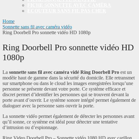
FICHE SONNETTE AVEC CAMÉRA
ECOUTEUR SANS FIL PAS CHER
Home
Sonnette sans fil avec caméra vidéo
Ring Doorbell Pro sonnette vidéo HD 1080p
Ring Doorbell Pro sonnette vidéo HD
1080p
La
sonnette sans fil avec caméra vidé Ring Doorbell Pro
est un
modèle haut de gamme dans la sécurité du domicile. Elle retransmet
sur smartphone ou dans le cloud les images enregistrées lorsqu’une
personne se présente devant votre porte. Ce système efficace et
discret permet d’identifier les personnes qui se trouvent devant la
porte avant d’ouvrir. Le système sonore intégré permet également de
dialoguer avec la personne sans ouvrir la porte.
La sonnette vidéo permet également de détecter les personnes avant
qu’il sonne, ce système est idéal pour détecter une tentative
d’intrusion ou d’espionnage.
Ring Video Doorbell Pro – Sonnette vidéo 1080 HD avec carillon