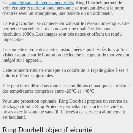
La
sonnette sans fil avec caméra vidéo
Ring Doorbell permet de
voir, écouter et parler à toute personne se trouvant devant la porte
d’entrée avec un smartphone, une tablette ou un ordinateur.
La Ring Doorbell se connecte en wifi sur le réseau domestique. Elle
permet de surveiller la maison avec une qualité vidéo haute
résolution 1080p. Les images sont très nettes et offrent un rendu
impeccable.
La sonnette envoie des alertes instantanées « push » dès lors qu’un
visiteur appuie sur le bouton ou déclenche le capteur de mouvement
intégré sur l’appareil.
Cette sonnette robuste s’adapte au coloris de la façade grâce à ses 4
coloris différents ajustables.
Elle peut être utilisé dans toutes les conditions climatiques et résiste à
des températures comprises entre -20°C et +48°C.
Pour une protection optimale, Ring Doorbell propose un service de
stockage cloud « Ring Protect » permettant de stocker les vidéos
prises avec la sonnette sans fil. L’accès à ce service à abonnement
est facultatif.
Ring Doorbell objectif sécurité