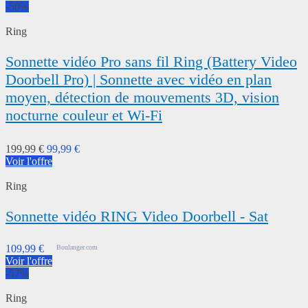
-50%
Ring
Sonnette vidéo Pro sans fil Ring (Battery Video
Doorbell Pro) | Sonnette avec vidéo en plan
moyen, détection de mouvements 3D, vision
nocturne couleur et Wi-Fi
199,99 €
99,99 €
Voir l'offre
Ring
Sonnette vidéo RING Video Doorbell - Sat
109,99 €
Boulanger.com
Voir l'offre
-57%
Ring