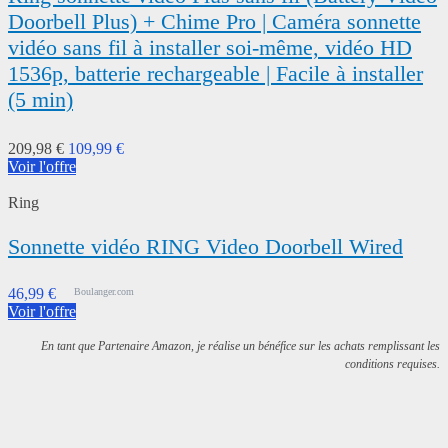
Doorbell Plus) + Chime Pro | Caméra sonnette
vidéo sans fil à installer soi-même, vidéo HD
1536p, batterie rechargeable | Facile à installer
(5 min)
209,98 €
109,99 €
Voir l'offre
Ring
Sonnette vidéo RING Video Doorbell Wired
46,99 €
Boulanger.com
Voir l'offre
En tant que Partenaire Amazon, je réalise un bénéfice sur les achats remplissant les
conditions requises.